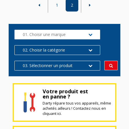
1
2
01. Choisir une marque
02. Choisir la catégorie
03. Sélectionner un produit
Votre produit est
en panne ?
Darty répare tous vos appareils, même
achetés ailleurs ! Contactez nous en
cliquant ici.