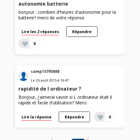
autonomie batterie
bonjour ; combien d'heures d'autonomie pour la
batterie? merci de votre réponse
Lire les 2 réponses
Répondre
0
camp15795888
Le
26 août 2015
à
16:47
rapidité de l ordinateur ?
Bonjour, j'aimerai savoir si L ordinateur était il
rapide et facile d'utilisation? Merci
Lire la réponse
Répondre
0