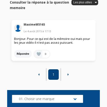
Consulter la réponse à la question
memoire
MaximeM5165
Le
4 août 2015
à
17:13
Bonjour. Pour ce qui est de la mémoire oui mais pour
les jeux vidéo il n'est pas assez puissant.
0
Répondre
1
01. Choisir une marque