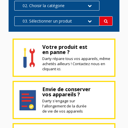
02. Choisir la catégorie
03. Sélectionner un produit
Votre produit est
en panne ?
Darty répare tous vos appareils, même
achetés ailleurs ! Contactez nous en
cliquant ici.
Envie de conserver
vos appareils ?
Darty s'engage sur
l'allongement de la durée
de vie de vos appareils