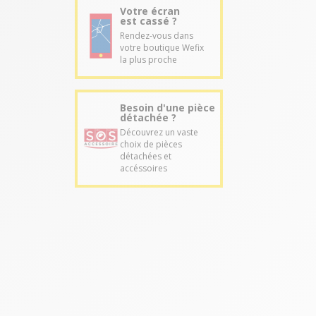
Votre écran
est cassé ?
Rendez-vous dans
votre boutique Wefix
la plus proche
Besoin d'une pièce
détachée ?
Découvrez un vaste
choix de pièces
détachées et
accéssoires