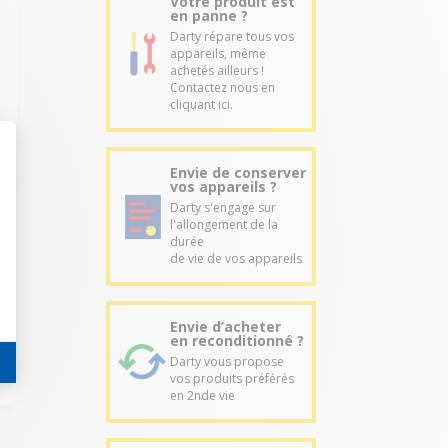
Votre produit est
en panne ?
Darty répare tous vos
appareils, même
achetés ailleurs !
Contactez nous en
cliquant ici.
Envie de conserver
vos appareils ?
Darty s'engage sur
l'allongement de la
durée
de vie de vos appareils
Envie d’acheter
en reconditionné ?
Darty vous propose
vos produits préférés
en 2nde vie