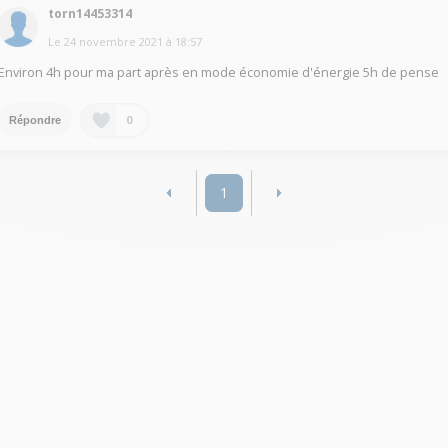
torn14453314
Le
24 novembre 2021
à
18:57
Environ 4h pour ma part après en mode économie d'énergie 5h de pense
0
Répondre
1