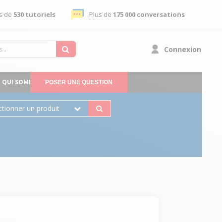
s de
530 tutoriels
Plus de
175 000 conversations
Connexion
QUI SOMMES-NOUS
POSER UNE QUESTION
ctionner un produit