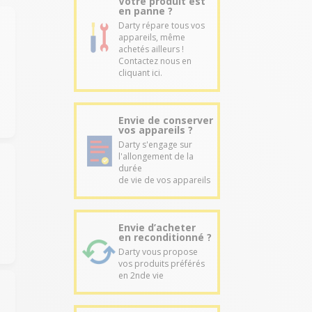
Votre produit est
en panne ?
Darty répare tous vos
appareils, même
achetés ailleurs !
Contactez nous en
cliquant ici.
Envie de conserver
vos appareils ?
Darty s'engage sur
l'allongement de la
durée
de vie de vos appareils
Envie d’acheter
en reconditionné ?
Darty vous propose
vos produits préférés
en 2nde vie