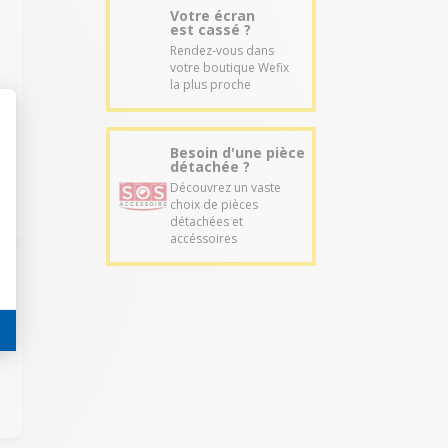
Votre écran
est cassé ?
Rendez-vous dans
votre boutique Wefix
la plus proche
Besoin d'une pièce
détachée ?
Découvrez un vaste
choix de pièces
détachées et
accéssoires