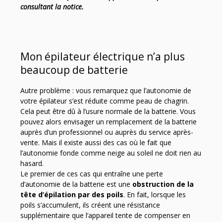
consultant la notice.
Mon épilateur électrique n’a plus
beaucoup de batterie
Autre problème : vous remarquez que l’autonomie de
votre épilateur s’est réduite comme peau de chagrin.
Cela peut être dû à l’usure normale de la batterie. Vous
pouvez alors envisager un remplacement de la batterie
auprès d’un professionnel ou auprès du service après-
vente. Mais il existe aussi des cas où le fait que
l’autonomie fonde comme neige au soleil ne doit rien au
hasard.
Le premier de ces cas qui entraîne une perte
d’autonomie de la batterie est une
obstruction de la
tête d’épilation par des poils
. En fait, lorsque les
poils s’accumulent, ils créent une résistance
supplémentaire que l’appareil tente de compenser en