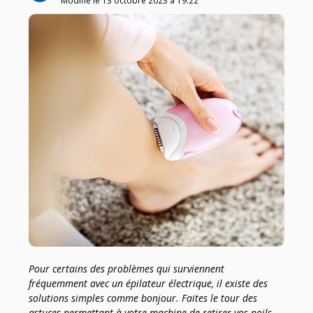
Modifié le
13 octobre 2023
à
19:22
Pour certains des problèmes qui surviennent
fréquemment avec un épilateur électrique, il existe des
solutions simples comme bonjour. Faites le tour des
astuces permettant à votre machine de retirer vos poils