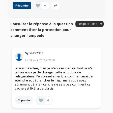
0
Répondre
Consulter la réponse à la question
comment ôter la protection pour
changer l'ampoule
SylvieS7303
Le
18 avril 2015
à
22:57
je suis désolée, mais je n'en sais rien du tout. je n'ai
jamais essayé de changer cette ampoule de
réfrigérateur. Personnellement, je commencerai par
éteindre et débrancher le frigo. mais vous avez
sûrement déjà fait cela. je ne sais pas comment ce
cache est fixé, à part la vis.
0
Répondre