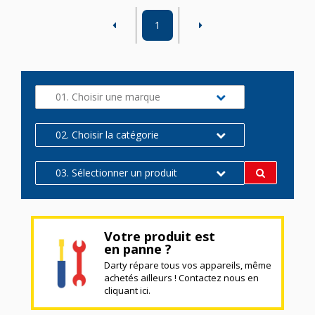
1
01. Choisir une marque
02. Choisir la catégorie
03. Sélectionner un produit
Votre produit est
en panne ?
Darty répare tous vos appareils, même
achetés ailleurs ! Contactez nous en
cliquant ici.