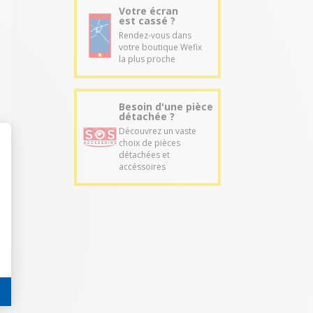
Votre écran
est cassé ?
Rendez-vous dans
votre boutique Wefix
la plus proche
Besoin d'une pièce
détachée ?
Découvrez un vaste
choix de pièces
détachées et
accéssoires