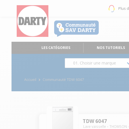
Plus 
LES CATÉGORIES
NOS TUTORIELS
01. Choisir une marque
Accueil
Communauté TDW 6047
TDW 6047
Lave vaisselle
THOMSON