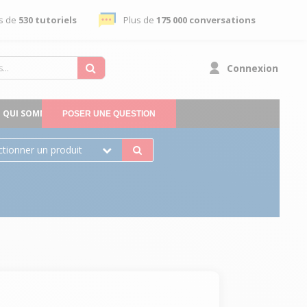
s de
530 tutoriels
Plus de
175 000 conversations
Connexion
QUI SOMMES-NOUS
POSER UNE QUESTION
ctionner un produit