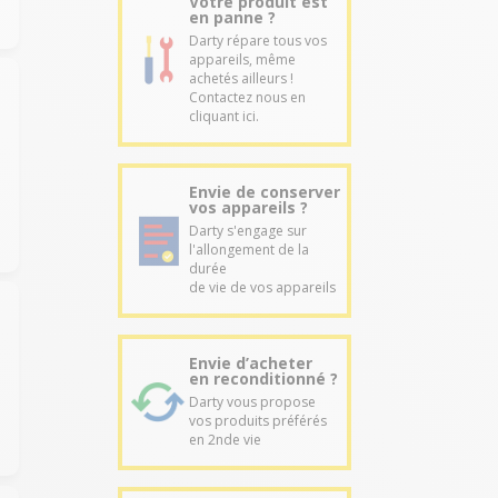
Votre produit est
en panne ?
Darty répare tous vos
appareils, même
achetés ailleurs !
Contactez nous en
cliquant ici.
Envie de conserver
vos appareils ?
Darty s'engage sur
l'allongement de la
durée
de vie de vos appareils
Envie d’acheter
en reconditionné ?
Darty vous propose
vos produits préférés
en 2nde vie