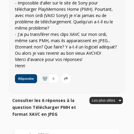
- Impossible d'aller sur le site de Sony pour
télécharger PlayMemories Home (PMH). Pourtant,
avec mon ordi (VAIO Sony!) je n'ai jamais eu de
problème de téléchargement. Quelqu'un a-t-il eu le
même problème?
- J'ai pu transférer mes clips XAVC sur mon ordi,
même sans PMH, mais ils apparaissent en JPEG...
Etonnant non? Que faire? Y a-t-il un logiciel adéquat?
Ou alors je vais revenir au bon vieux AVCHD!
Merci d'avance pour vos réponses!
Henri
0
Répondre
Consulter les 6 réponses à la
question Télécharger PMH et
format XAVC en JPEG