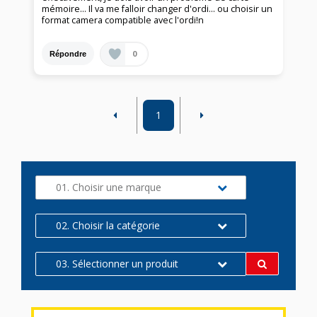
mémoire... Il va me falloir changer d'ordi... ou choisir un
format camera compatible avec l'ordi!n
0
Répondre
1
01. Choisir une marque
02. Choisir la catégorie
03. Sélectionner un produit