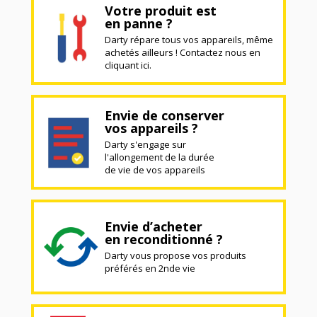
Votre produit est
en panne ?
Darty répare tous vos appareils, même
achetés ailleurs ! Contactez nous en
cliquant ici.
Envie de conserver
vos appareils ?
Darty s'engage sur
l'allongement de la durée
de vie de vos appareils
Envie d’acheter
en reconditionné ?
Darty vous propose vos produits
préférés en 2nde vie