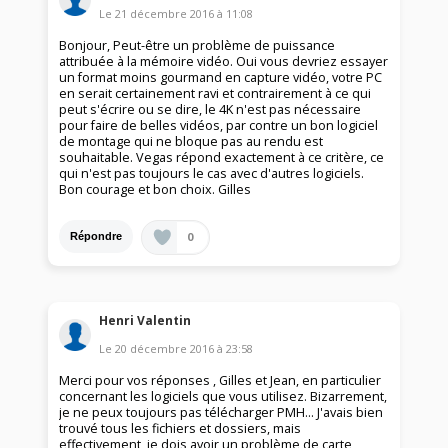
Le
21 décembre 2016
à
11:08
Bonjour, Peut-être un problème de puissance
attribuée à la mémoire vidéo. Oui vous devriez essayer
un format moins gourmand en capture vidéo, votre PC
en serait certainement ravi et contrairement à ce qui
peut s'écrire ou se dire, le 4K n'est pas nécessaire
pour faire de belles vidéos, par contre un bon logiciel
de montage qui ne bloque pas au rendu est
souhaitable. Vegas répond exactement à ce critère, ce
qui n'est pas toujours le cas avec d'autres logiciels.
Bon courage et bon choix. Gilles
0
Répondre
Henri Valentin
Le
20 décembre 2016
à
23:58
Merci pour vos réponses , Gilles et Jean, en particulier
concernant les logiciels que vous utilisez. Bizarrement,
je ne peux toujours pas télécharger PMH... J'avais bien
trouvé tous les fichiers et dossiers, mais
effectivement, je dois avoir un problème de carte