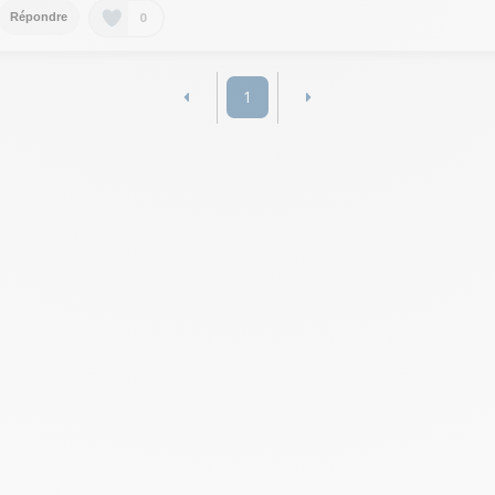
0
Répondre
1