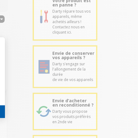
Votre produit est
en panne ?
Darty répare tous vos
appareils, même
achetés ailleurs !
Contactez nous en
cliquant ici.
Envie de conserver
vos appareils ?
Darty s'engage sur
l'allongement de la
durée
de vie de vos appareils
Envie d’acheter
en reconditionné ?
Darty vous propose
vos produits préférés
e
en 2nde vie