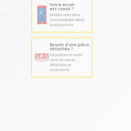
Votre écran
est cassé ?
Rendez-vous dans
votre boutique Wefix
la plus proche
Besoin d'une pièce
détachée ?
Découvrez un vaste
choix de pièces
détachées et
accéssoires