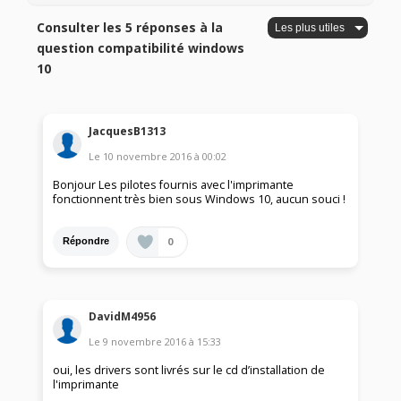
Consulter les 5 réponses à la
question compatibilité windows
10
JacquesB1313
Le
10 novembre 2016
à
00:02
Bonjour Les pilotes fournis avec l'imprimante
fonctionnent très bien sous Windows 10, aucun souci !
0
Répondre
DavidM4956
Le
9 novembre 2016
à
15:33
oui, les drivers sont livrés sur le cd d’installation de
l'imprimante