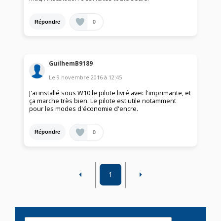
0
Répondre
GuilhemB9189
Le
9 novembre 2016
à
12:45
J'ai installé sous W10 le pilote livré avec l'imprimante, et
ça marche très bien. Le pilote est utile notamment
pour les modes d'économie d'encre.
0
Répondre
1