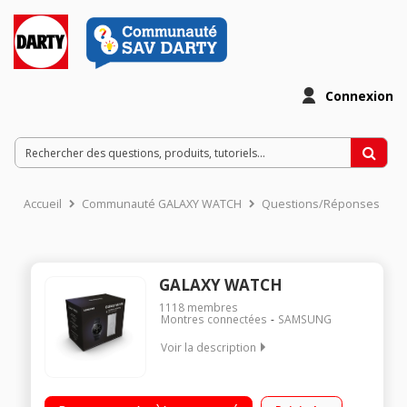
Connexion
Accueil
Communauté GALAXY WATCH
Questions/Réponses
GALAXY WATCH
1118
membres
Montres connectées
SAMSUNG
Voir la description
DESIGN SOIGNÉ AVEC LUNETTE ROTATIVE FONCTIONNALITÉS
SPORT ET BIEN-ÊTRE BATTERIE LONGUE DUREE