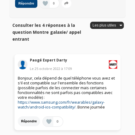
0
Répondre
Consulter les 4 réponses à la
question Montre galaxie/ appel
entrant
Paogé Expert Darty
Le
25 octobre 2022
à
17:09
Bonjour, cela dépend de quel téléphone vous avez et
s'il est compatible sur l'ensemble des fonctions
(possible parfois de les connecter mais certaines
fonctionnalités ne sont parfois pas compatibles avec
votre modèle) :
https://www.samsung.com/fr/wearables/galaxy-
watch/android-ios-compatibility/.
Bonne journée
0
Répondre