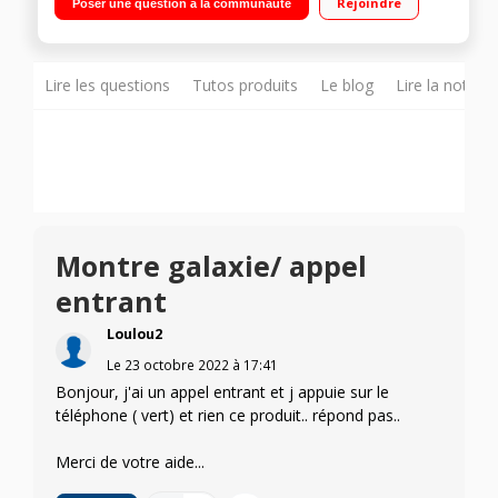
Rejoindre
Poser une question à la communauté
Lire les questions
Tutos produits
Le blog
Lire la notice
Montre galaxie/ appel
entrant
Loulou2
Le
23 octobre 2022
à
17:41
Bonjour, j'ai un appel entrant et j appuie sur le
téléphone ( vert) et rien ce produit.. répond pas..
Merci de votre aide...