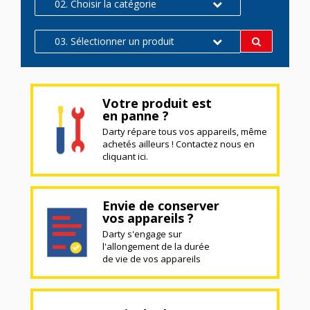
02. Choisir la catégorie
03. Sélectionner un produit
Votre produit est
en panne ?
Darty répare tous vos appareils, même
achetés ailleurs ! Contactez nous en
cliquant ici.
Envie de conserver
vos appareils ?
Darty s'engage sur
l'allongement de la durée
de vie de vos appareils