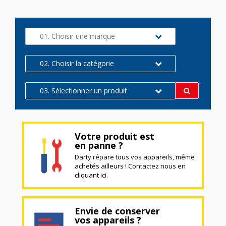
01. Choisir une marque
02. Choisir la catégorie
03. Sélectionner un produit
Votre produit est
en panne ?
Darty répare tous vos appareils, même
achetés ailleurs ! Contactez nous en
cliquant ici.
Envie de conserver
vos appareils ?