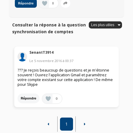
0
Répondre
Consulter la réponse à la question
synchronisation de comptes
SenantT3914
Le
5 novembre 2016
à
00:37
??? Je reçois beaucoup de questions et je m'étonne
souvent ! Ouvrez l'application Gmail et paramétrez
votre compte existant sur cette application ! De même
pour Skype
0
Répondre
1