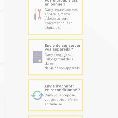
Votre produit est
en panne ?
Darty répare tous vos
appareils, même
achetés ailleurs !
Contactez nous en
cliquant ici.
Envie de conserver
vos appareils ?
Darty s'engage sur
l'allongement de la
durée
de vie de vos appareils
Envie d’acheter
en reconditionné ?
Darty vous propose
vos produits préférés
en 2nde vie