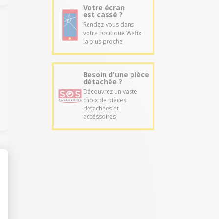
Votre écran
est cassé ?
Rendez-vous dans
votre boutique Wefix
la plus proche
Besoin d'une pièce
détachée ?
Découvrez un vaste
choix de pièces
détachées et
accéssoires