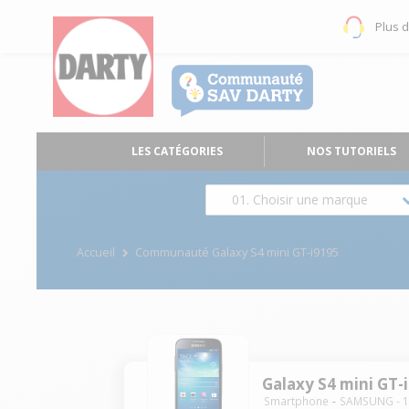
Plus 
LES CATÉGORIES
NOS TUTORIELS
01. Choisir une marque
Accueil
Communauté Galaxy S4 mini GT-i9195
Galaxy S4 mini GT-
Smartphone
SAMSUNG
-