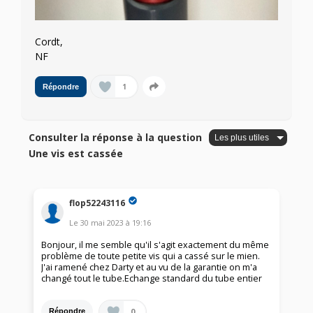
Cordt,
NF
1
Répondre
Consulter la réponse à la question
Une vis est cassée
flop52243116
Le
30 mai 2023
à
19:16
Bonjour, il me semble qu'il s'agit exactement du même
problème de toute petite vis qui a cassé sur le mien.
J'ai ramené chez Darty et au vu de la garantie on m'a
changé tout le tube.Echange standard du tube entier
0
Répondre