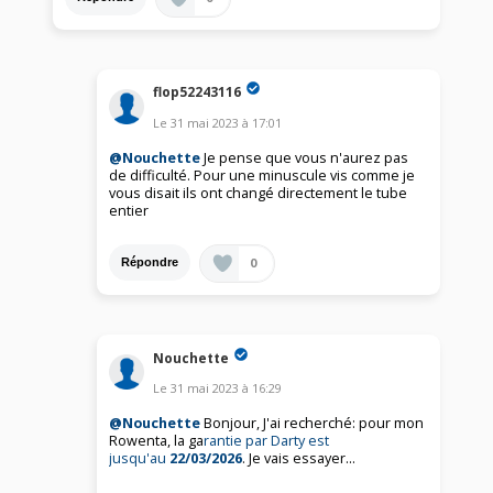
flop52243116
Le
31 mai 2023
à
17:01
@Nouchette
Je pense que vous n'aurez pas
de difficulté. Pour une minuscule vis comme je
vous disait ils ont changé directement le tube
entier
0
Répondre
Nouchette
Le
31 mai 2023
à
16:29
@Nouchette
Bonjour, J'ai recherché: pour mon
Rowenta, la ga
rantie par Darty est
jusqu'au
22/03/2026
. Je vais essayer...