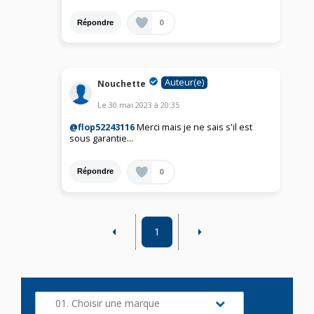
0
Répondre
Auteur(e)
Nouchette
Le
30 mai 2023
à
20:35
@flop52243116
Merci mais je ne sais s'il est
sous garantie…
0
Répondre
1
01. Choisir une marque