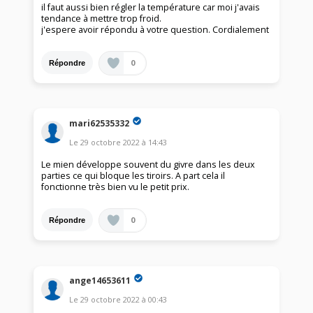
il faut aussi bien régler la température car moi j'avais
tendance à mettre trop froid.
j'espere avoir répondu à votre question. Cordialement
0
Répondre
mari62535332
Le
29 octobre 2022
à
14:43
Le mien développe souvent du givre dans les deux
parties ce qui bloque les tiroirs. A part cela il
fonctionne très bien vu le petit prix.
0
Répondre
ange14653611
Le
29 octobre 2022
à
00:43