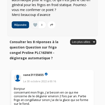
général pour les frigos en froid statique. Pourriez-
vous me confirmer ce point ?
Merci beaucoup d'avance
0
Répondre
Consulter les 8 réponses à la
question Question sur frigo
congel Proline PLC163WH -
dégivrage automatique ?
vane31155655
Le
30 octobre 2022
à
00:16
Bonjour
concernant mon frigo, j'ai besoin en ce qui me
concerne de le dégivrer environ 2 fois par an. Partie
frigo et congélateur sinon j'ai de la glace qui se forme
sur le fond.