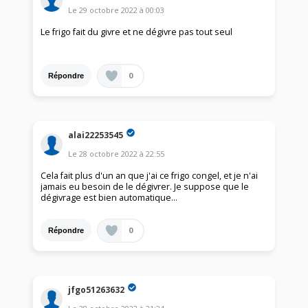
Le
29 octobre 2022
à
00:03
Le frigo fait du givre et ne dégivre pas tout seul
0
Répondre
alai22253545
Le
28 octobre 2022
à
22:55
Cela fait plus d'un an que j'ai ce frigo congel, et je n'ai
jamais eu besoin de le dégivrer. Je suppose que le
dégivrage est bien automatique...
0
Répondre
jfgo51263632