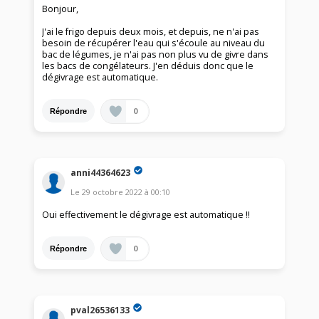
Bonjour,
J'ai le frigo depuis deux mois, et depuis, ne n'ai pas
besoin de récupérer l'eau qui s'écoule au niveau du
bac de légumes, je n'ai pas non plus vu de givre dans
les bacs de congélateurs. J'en déduis donc que le
dégivrage est automatique.
0
Répondre
anni44364623
Le
29 octobre 2022
à
00:10
Oui effectivement le dégivrage est automatique !!
0
Répondre
pval26536133