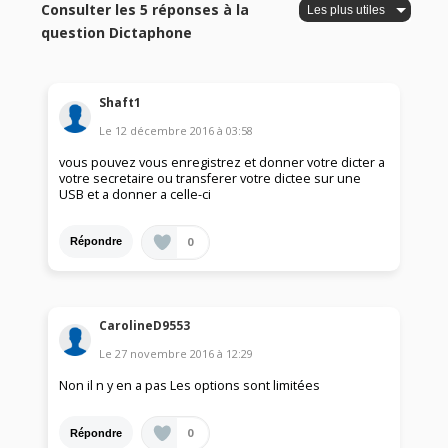
Consulter les 5 réponses à la
question Dictaphone
Shaft1
Le
12 décembre 2016
à
03:58
vous pouvez vous enregistrez et donner votre dicter a
votre secretaire ou transferer votre dictee sur une
USB et a donner a celle-ci
0
Répondre
CarolineD9553
Le
27 novembre 2016
à
12:29
Non il n y en a pas Les options sont limitées
0
Répondre