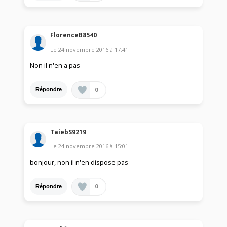
FlorenceB8540
Le
24 novembre 2016
à
17:41
Non il n'en a pas
0
Répondre
TaiebS9219
Le
24 novembre 2016
à
15:01
bonjour, non il n'en dispose pas
0
Répondre