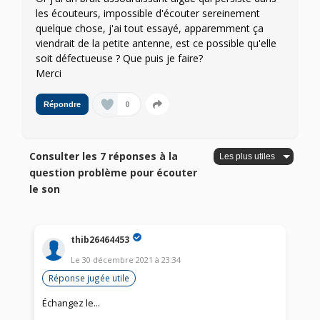
les écouteurs, impossible d'écouter sereinement
quelque chose, j'ai tout essayé, apparemment ça
viendrait de la petite antenne, est ce possible qu'elle
soit défectueuse ? Que puis je faire?
Merci
0
Répondre
Consulter les 7 réponses à la
question problème pour écouter
le son
thib26464453
Le
30 décembre 2021
à
23:34
Réponse jugée utile
Échangez le...