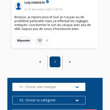
lady34665636
Le
31 décembre 2021
à
09:34
Bonjour, je rejoins Jona et Guil. Je n'ai pas eu de
problème particulier mais j'ai effectué les réglages
indiqués: coordonner le son du casque avec elui de
télé. Depuis pas de souci, il fonctionne bien.
0
Répondre
1
01. Choisir une marque
02. Choisir la catégorie