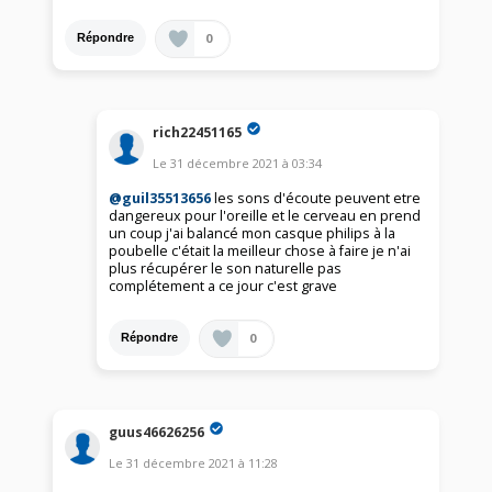
0
Répondre
rich22451165
Le
31 décembre 2021
à
03:34
@guil35513656
les sons d'écoute peuvent etre
dangereux pour l'oreille et le cerveau en prend
un coup j'ai balancé mon casque philips à la
poubelle c'était la meilleur chose à faire je n'ai
plus récupérer le son naturelle pas
complétement a ce jour c'est grave
0
Répondre
guus46626256
Le
31 décembre 2021
à
11:28