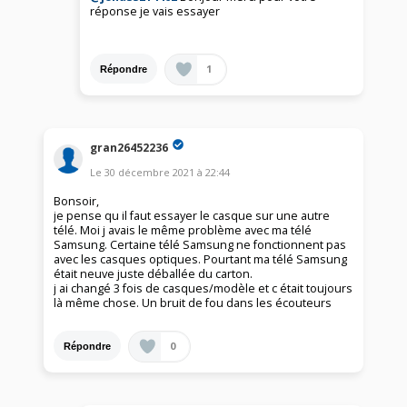
réponse je vais essayer
1
Répondre
gran26452236
Le
30 décembre 2021
à
22:44
Bonsoir,
je pense qu il faut essayer le casque sur une autre
télé. Moi j avais le même problème avec ma télé
Samsung. Certaine télé Samsung ne fonctionnent pas
avec les casques optiques. Pourtant ma télé Samsung
était neuve juste déballée du carton.
j ai changé 3 fois de casques/modèle et c était toujours
là même chose. Un bruit de fou dans les écouteurs
0
Répondre