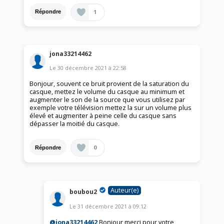
1
Répondre
jona33214462
Le
30 décembre 2021
à
22:58
Bonjour, souvent ce bruit provient de la saturation du
casque, mettez le volume du casque au minimum et
augmenter le son de la source que vous utilisez par
exemple votre télévision mettez la sur un volume plus
élevé et augmenter à peine celle du casque sans
dépasser la moitié du casque.
0
Répondre
Auteur(e)
boubou2
Le
31 décembre 2021
à
09:12
@jona33214462
Bonjour merci pour votre