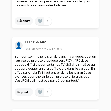
Ramenez votre casque au magasin ne bricolez pas
dessus ils vont vous aider l' utiliser.
0
Répondre
abon11221364
Le
31 décembre 2021
à
10:40
Bonjour. Comme je le signale dans ma critique, c'est un
réglage du protocole optique vers PCM : "Réglage
optique difficile pour certaines TV (2/3 chez moi) ce qui
peut provoquer un bruit effroyable dans le casque. En
effet, suivant la TV il faut entrer dans les paramètres
avancés pour choisir le bon protocole, je crois que
c'est PCM et il n'est pas par défaut partout."
0
Répondre