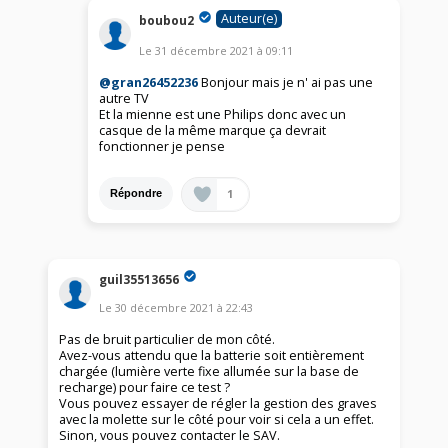
Auteur(e)
boubou2
Le
31 décembre 2021
à
09:11
@gran26452236
Bonjour mais je n' ai pas une
autre TV
Et la mienne est une Philips donc avec un
casque de la même marque ça devrait
fonctionner je pense
1
Répondre
guil35513656
Le
30 décembre 2021
à
22:43
Pas de bruit particulier de mon côté.
Avez-vous attendu que la batterie soit entièrement
chargée (lumière verte fixe allumée sur la base de
recharge) pour faire ce test ?
Vous pouvez essayer de régler la gestion des graves
avec la molette sur le côté pour voir si cela a un effet.
Sinon, vous pouvez contacter le SAV.