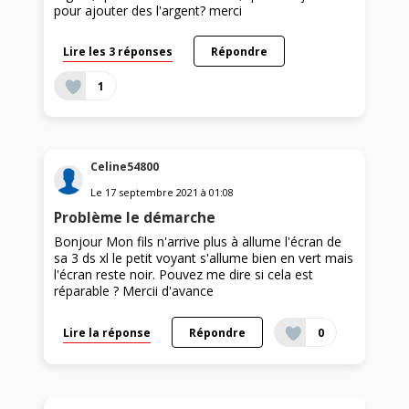
pour ajouter des l'argent? merci
Lire les 3 réponses
Répondre
1
Celine54800
Le
17 septembre 2021
à
01:08
Problème le démarche
Bonjour Mon fils n'arrive plus à allume l'écran de
sa 3 ds xl le petit voyant s'allume bien en vert mais
l'écran reste noir. Pouvez me dire si cela est
réparable ? Mercii d'avance
Lire la réponse
Répondre
0