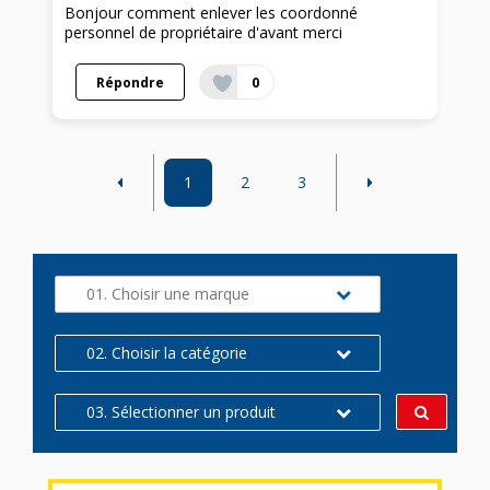
Bonjour comment enlever les coordonné
personnel de propriétaire d'avant merci
Répondre
0
1
2
3
01. Choisir une marque
02. Choisir la catégorie
03. Sélectionner un produit