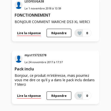
LEOFEUGA38
Le
1 novembre 2018
à
13:59
FONCTIONNEMENT
BONJOUR COMMENT MARCHE DS3 XL MERCI
Lire la réponse
Répondre
0
myst15723278
Le
24 novembre 2017
à
17:37
Pack inclu
Bonjour, ce produit m'intéresse, mais pourriez
vous me dire ce qu'il y a dans le pack inclu dedans
? Merci
Lire la réponse
Répondre
0