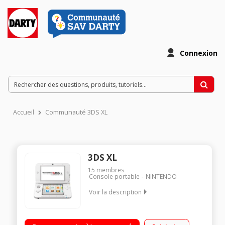
Connexion
Accueil
Communauté 3DS XL
3DS XL
15
membres
Console portable
NINTENDO
Voir la description
Des écrans très grands pour un confort de jeu accru Partage
plus facile de ses parties avec les personnes alentours