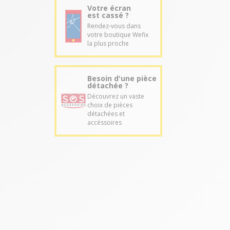
Votre écran
est cassé ?
Rendez-vous dans
votre boutique Wefix
la plus proche
Besoin d'une pièce
détachée ?
Découvrez un vaste
choix de pièces
détachées et
accéssoires