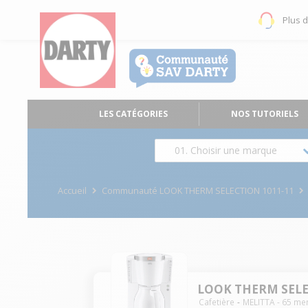
Plus 
LES CATÉGORIES
NOS TUTORIELS
01. Choisir une marque
Accueil
Communauté LOOK THERM SELECTION 1011-11
LOOK THERM SELE
Cafetière
MELITTA
-
65
me