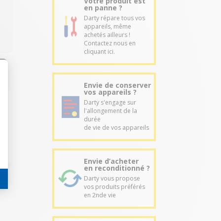
Votre produit est
en panne ?
Darty répare tous vos
appareils, même
achetés ailleurs !
Contactez nous en
cliquant ici.
Envie de conserver
vos appareils ?
Darty s'engage sur
l'allongement de la
durée
de vie de vos appareils
Envie d’acheter
en reconditionné ?
Darty vous propose
vos produits préférés
en 2nde vie