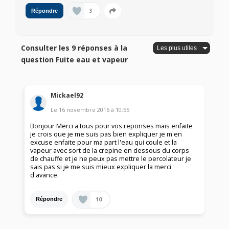
3
Répondre
Consulter les 9 réponses à la
question Fuite eau et vapeur
Mickael92
Le
16 novembre 2016
à
10:55
Bonjour Merci a tous pour vos reponses mais enfaite
je crois que je me suis pas bien expliquer je m'en
excuse enfaite pour ma part l'eau qui coule et la
vapeur avec sort de la crepine en dessous du corps
de chauffe et je ne peux pas mettre le percolateur je
sais pas si je me suis mieux expliquer la merci
d'avance.
10
Répondre