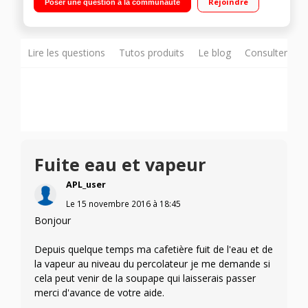
Rejoindre
Poser une question à la communauté
Lire les questions
Tutos produits
Le blog
Consulter sur
Fuite eau et vapeur
APL_user
Le
15 novembre 2016
à
18:45
Bonjour
Depuis quelque temps ma cafetière fuit de l'eau et de
la vapeur au niveau du percolateur je me demande si
cela peut venir de la soupape qui laisserais passer
merci d'avance de votre aide.