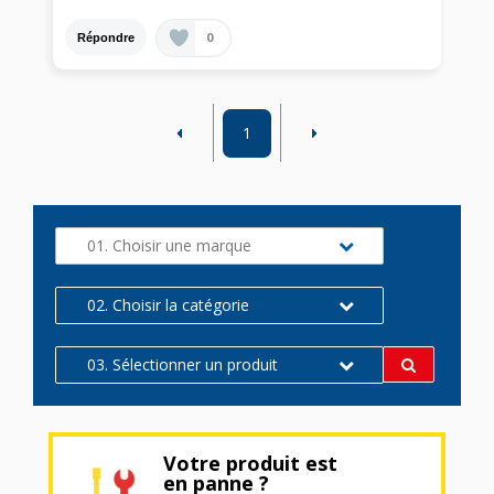
0
Répondre
1
01. Choisir une marque
02. Choisir la catégorie
03. Sélectionner un produit
Votre produit est
en panne ?