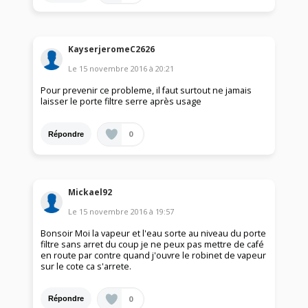
KayserjeromeC2626
Le
15 novembre 2016
à
20:21
Pour prevenir ce probleme, il faut surtout ne jamais
laisser le porte filtre serre après usage
0
Répondre
Mickael92
Le
15 novembre 2016
à
19:57
Bonsoir Moi la vapeur et l'eau sorte au niveau du porte
filtre sans arret du coup je ne peux pas mettre de café
en route par contre quand j'ouvre le robinet de vapeur
sur le cote ca s'arrete.
0
Répondre