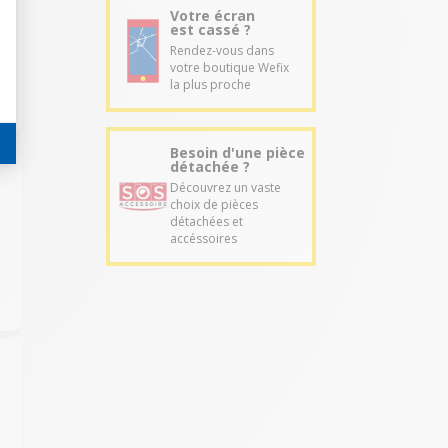
Votre écran
est cassé ?
Rendez-vous dans
votre boutique Wefix
la plus proche
Besoin d'une pièce
détachée ?
Découvrez un vaste
choix de pièces
détachées et
accéssoires