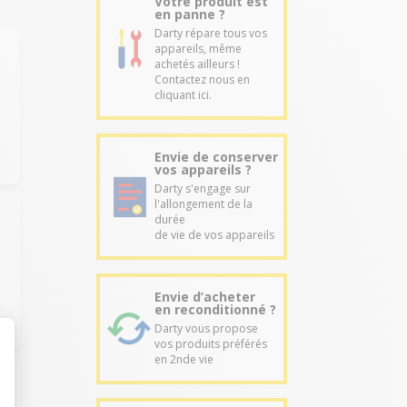
Votre produit est
en panne ?
Darty répare tous vos
appareils, même
achetés ailleurs !
Contactez nous en
cliquant ici.
Envie de conserver
vos appareils ?
Darty s'engage sur
l'allongement de la
durée
de vie de vos appareils
Envie d’acheter
en reconditionné ?
Darty vous propose
vos produits préférés
en 2nde vie