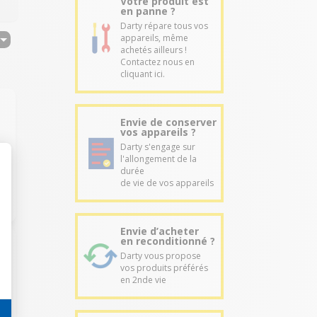
Votre produit est
en panne ?
Darty répare tous vos
appareils, même
achetés ailleurs !
Contactez nous en
cliquant ici.
Envie de conserver
vos appareils ?
Darty s'engage sur
l'allongement de la
durée
de vie de vos appareils
Envie d’acheter
en reconditionné ?
Darty vous propose
vos produits préférés
en 2nde vie