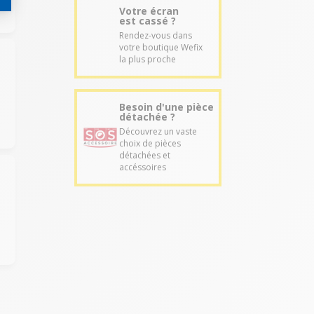
Votre écran
est cassé ?
Rendez-vous dans
votre boutique Wefix
la plus proche
Besoin d'une pièce
détachée ?
Découvrez un vaste
choix de pièces
détachées et
accéssoires