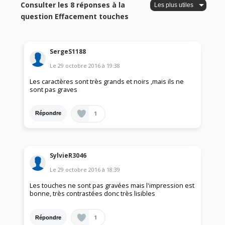
Consulter les 8 réponses à la
question Effacement touches
SergeS1188
Le
29 octobre 2016
à
19:38
Les caractères sont très grands et noirs ,mais ils ne
sont pas graves
1
Répondre
SylvieR3046
Le
29 octobre 2016
à
18:39
Les touches ne sont pas gravées mais l'impression est
bonne, très contrastées donc très lisibles
1
Répondre