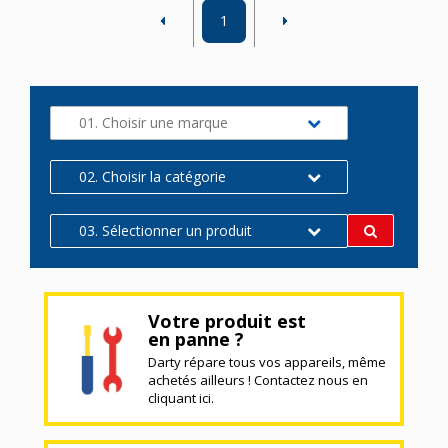
1
01. Choisir une marque
02. Choisir la catégorie
03. Sélectionner un produit
Votre produit est
en panne ?
Darty répare tous vos appareils, même
achetés ailleurs ! Contactez nous en
cliquant ici.