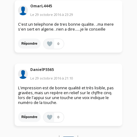
OmarL4445
Le
29 octobre 2016
à
23:29
C'est un telephone de tres bonne qualite. ..ma mere
s'en sert en algerie. .rien a dire......je le conseille
0
Répondre
DanielP5565
Le
29 octobre 2016
à
21:10
L'impression est de bonne qualité et très lisible, pas
gravées, mais un repère en relief sur le chjffre cinq.
lors de l'appui sur une touche une voix indique le
numéro de la touche.
0
Répondre