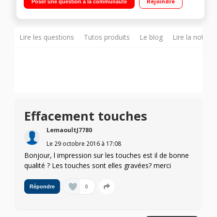
Rejoindre
Poser une question à la communauté
Lire les questions
Tutos produits
Le blog
Lire la notice
Effacement touches
LemaoultJ7780
Le
29 octobre 2016
à
17:08
Bonjour, l impression sur les touches est il de bonne
qualité ? Les touches sont elles gravées? merci
0
Répondre