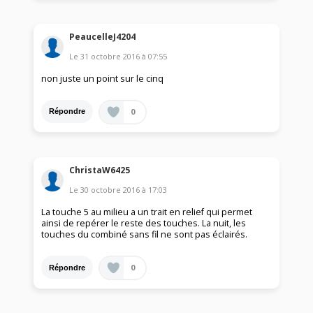
PeaucelleJ4204
Le
31 octobre 2016
à
07:55
non juste un point sur le cinq
0
Répondre
ChristaW6425
Le
30 octobre 2016
à
17:03
La touche 5 au milieu a un trait en relief qui permet
ainsi de repérer le reste des touches. La nuit, les
touches du combiné sans fil ne sont pas éclairés.
0
Répondre