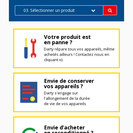
03. Sélectionner un produit
Votre produit est
en panne ?
Darty répare tous vos appareils, même
achetés ailleurs ! Contactez nous en
cliquant ici.
Envie de conserver
vos appareils ?
Darty s'engage sur
l'allongement de la durée
de vie de vos appareils
Envie d’acheter
en reconditionné ?