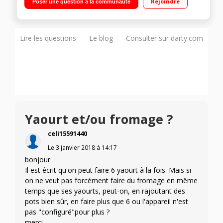
Rejoindre
Poser une question à la communauté
Lire les questions
Le blog
Consulter sur darty.com
Yaourt et/ou fromage ?
celi15591440
Le
3 janvier 2018
à
14:17
bonjour
Il est écrit qu'on peut faire 6 yaourt à la fois. Mais si
on ne veut pas forcément faire du fromage en même
temps que ses yaourts, peut-on, en rajoutant des
pots bien sûr, en faire plus que 6 ou l'appareil n'est
pas "configuré"pour plus ?
merci