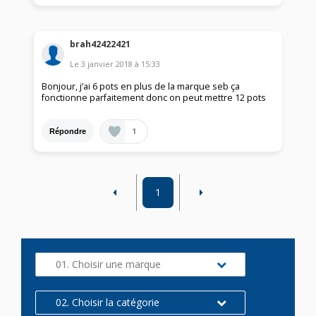
brah42422421
Le
3 janvier 2018
à
15:33
Bonjour, j’ai 6 pots en plus de la marque seb ça
fonctionne parfaitement donc on peut mettre 12 pots
1
Répondre
1
01. Choisir une marque
02. Choisir la catégorie