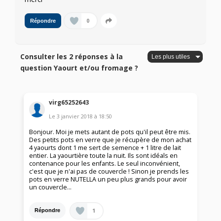
0
Répondre
Consulter les 2 réponses à la
question Yaourt et/ou fromage ?
virg65252643
Le
3 janvier 2018
à
18:50
Bonjour. Moi je mets autant de pots qu'il peut être mis.
Des petits pots en verre que je récupère de mon achat
4 yaourts dont 1 me sert de semence + 1 litre de lait
entier. La yaourtière toute la nuit. Ils sont idéals en
contenance pour les enfants. Le seul inconvénient,
c'est que je n'ai pas de couvercle ! Sinon je prends les
pots en verre NUTELLA un peu plus grands pour avoir
un couvercle...
1
Répondre