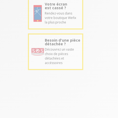
Votre écran
est cassé ?
Rendez-vous dans
votre boutique Wefix
la plus proche
Besoin d'une pièce
détachée ?
Découvrez un vaste
choix de pièces
détachées et
accéssoires