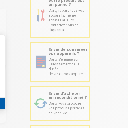
Votre produit est
en panne ?
Darty répare tous vos
appareils, même
achetés ailleurs !
Contactez nous en
cliquant ici.
Envie de conserver
vos appareils ?
Darty s'engage sur
l'allongement de la
durée
de vie de vos appareils
Envie d’acheter
en reconditionné ?
Darty vous propose
vos produits préférés
en 2nde vie