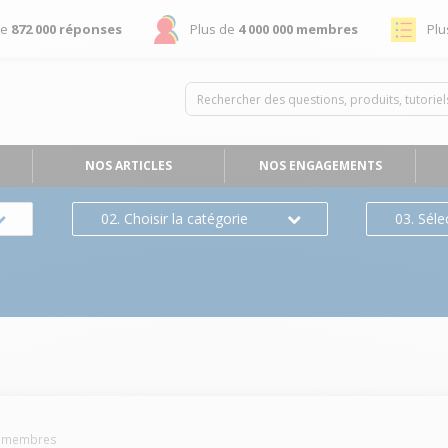
de
872 000 réponses
Plus de
4 000 000 membres
Plu
NOS ARTICLES
NOS ENGAGEMENTS
02. Choisir la catégorie
03. Séle
membres