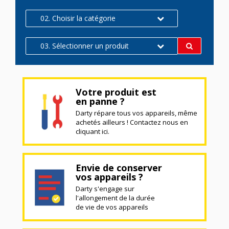
02. Choisir la catégorie
03. Sélectionner un produit
Votre produit est
en panne ?
Darty répare tous vos appareils, même
achetés ailleurs ! Contactez nous en
cliquant ici.
Envie de conserver
vos appareils ?
Darty s'engage sur
l'allongement de la durée
de vie de vos appareils