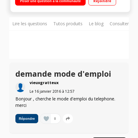
Rejoindre
Poser une question à la communauté
photo
Lire les questions
Tutos produits
Le blog
Consulter sur
demande mode d'emploi
vieuxgratteux
Le
16 janvier 2016
à
12:57
Bonjour , cherche le mode d'emploi du telephone.
merci
0
Répondre