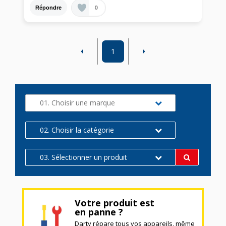
0
Répondre
1
01. Choisir une marque
02. Choisir la catégorie
03. Sélectionner un produit
Votre produit est
en panne ?
Darty répare tous vos appareils, même