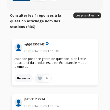
Consulter les 4 réponses à la
question Affichage nom des
stations (RDS)
vjl@23553142
Le
26 octobre 2021
à
15:18
Avant de poser ce genre de question, bien lire le
descrip-tif du produit est c'est écrit dans le mode
d'emploi.
0
Répondre
pat-35312234
Le
26 octobre 2021
à
05:36