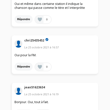
Oui et même dans certaine station il indique la
chanson qui passe comme le titre et l interprète
0
Répondre
chri25435452
Le
25 octobre 2021
à
16:57
Oui pour la FM.
0
Répondre
jean51623634
Le
25 octobre 2021
à
16:19
Bonjour. Oui, tout à fait.