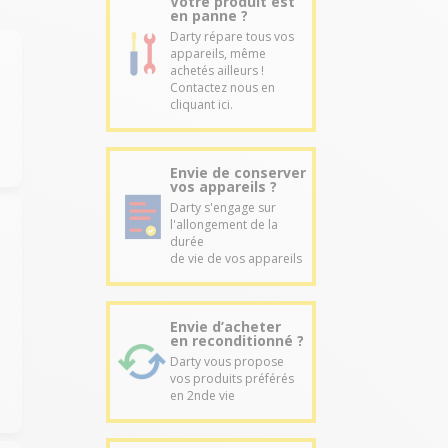
Votre produit est
en panne ?
Darty répare tous vos
appareils, même
achetés ailleurs !
Contactez nous en
cliquant ici.
Envie de conserver
vos appareils ?
Darty s'engage sur
l'allongement de la
durée
de vie de vos appareils
Envie d’acheter
en reconditionné ?
Darty vous propose
vos produits préférés
en 2nde vie