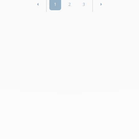
1
2
3