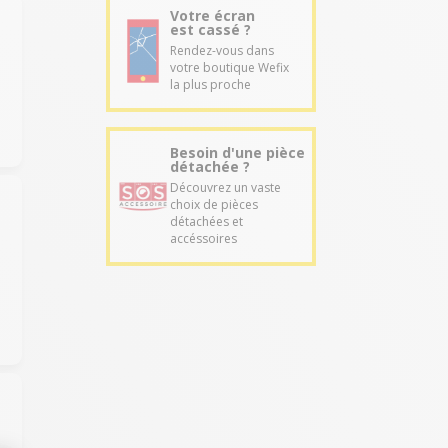
Votre écran
est cassé ?
Rendez-vous dans
votre boutique Wefix
la plus proche
Besoin d'une pièce
détachée ?
Découvrez un vaste
choix de pièces
détachées et
accéssoires