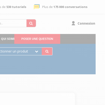
s de
530 tutoriels
Plus de
175 000 conversations
Connexion
QUI SOMMES-NOUS
POSER UNE QUESTION
ctionner un produit