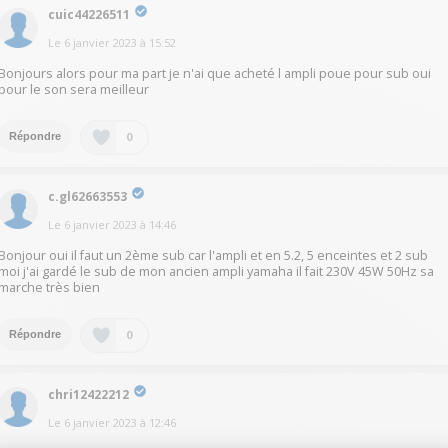
cuic44226511
Le
6 janvier 2023
à
15:52
Bonjours alors pour ma part je n'ai que acheté l ampli poue pour sub oui
pour le son sera meilleur
0
Répondre
c.gl62663553
Le
6 janvier 2023
à
14:46
Bonjour oui il faut un 2ème sub car l'ampli et en 5.2, 5 enceintes et 2 sub
moi j'ai gardé le sub de mon ancien ampli yamaha il fait 230V 45W 50Hz sa
marche très bien
0
Répondre
chri12422212
Le
6 janvier 2023
à
12:46