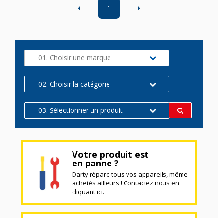
1
01. Choisir une marque
02. Choisir la catégorie
03. Sélectionner un produit
Votre produit est
en panne ?
Darty répare tous vos appareils, même
achetés ailleurs ! Contactez nous en
cliquant ici.