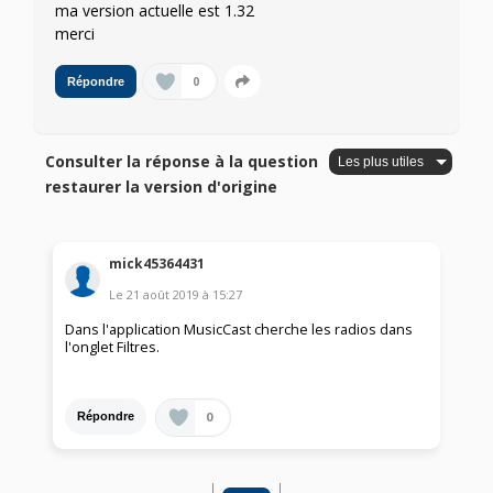
ma version actuelle est 1.32
merci
0
Répondre
Consulter la réponse à la question
restaurer la version d'origine
mick45364431
Le
21 août 2019
à
15:27
Dans l'application MusicCast cherche les radios dans
l'onglet Filtres.
0
Répondre