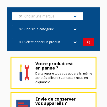
01. Choisir une marque
02. Choisir la catégorie
03. Sélectionner un produit
Votre produit est
en panne ?
Darty répare tous vos appareils, même
achetés ailleurs ! Contactez nous en
cliquant ici.
Envie de conserver
vos appareils ?