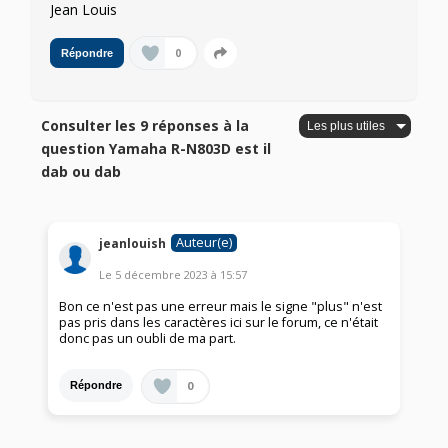
Jean Louis
0
Répondre
Consulter les 9 réponses à la
question Yamaha R-N803D est il
dab ou dab
Auteur(e)
jeanlouish
Le
5 décembre 2023
à
15:57
Bon ce n'est pas une erreur mais le signe "plus" n'est
pas pris dans les caractères ici sur le forum, ce n'était
donc pas un oubli de ma part.
0
Répondre