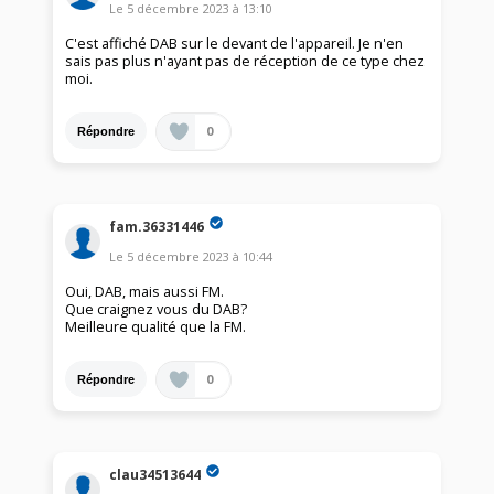
Le
5 décembre 2023
à
13:10
C'est affiché DAB sur le devant de l'appareil. Je n'en
sais pas plus n'ayant pas de réception de ce type chez
moi.
0
Répondre
fam.36331446
Le
5 décembre 2023
à
10:44
Oui, DAB, mais aussi FM.
Que craignez vous du DAB?
Meilleure qualité que la FM.
0
Répondre
clau34513644