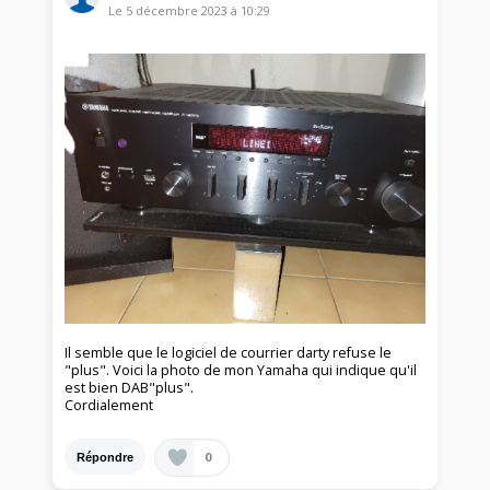
Le
5 décembre 2023
à
10:29
Il semble que le logiciel de courrier darty refuse le
"plus". Voici la photo de mon Yamaha qui indique qu'il
est bien DAB"plus".
Cordialement
0
Répondre