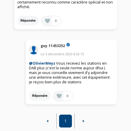
certainement reconnu comme caractère spécial et non
affiché.
0
Répondre
guy.11453252
Le
5 décembre 2023
à
02:13
@OlivierMeyz
Vous recevez les stations en
DAB plus (c'est la seule norme aujour dhui )
mais je vous conseille vivement d'y adjoindre
une antenne extérieure, avec cet équipement
je reçois bien plus de stations
0
Répondre
1