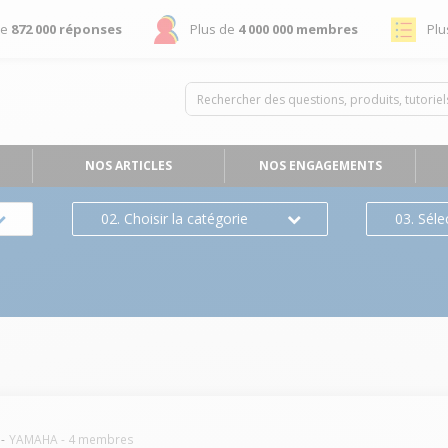
de
872 000 réponses
Plus de
4 000 000 membres
Plu
NOS ARTICLES
NOS ENGAGEMENTS
02. Choisir la catégorie
03. Séle
YAMAHA
-
4
membres