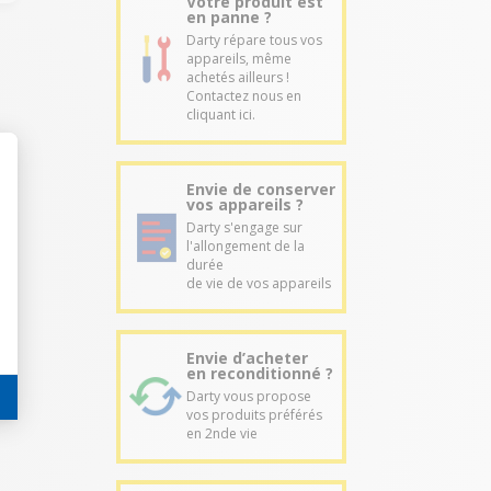
Votre produit est
en panne ?
Darty répare tous vos
appareils, même
achetés ailleurs !
Contactez nous en
cliquant ici.
Envie de conserver
vos appareils ?
Darty s'engage sur
l'allongement de la
durée
de vie de vos appareils
Envie d’acheter
en reconditionné ?
Darty vous propose
vos produits préférés
en 2nde vie