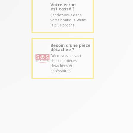
Votre écran
est cassé ?
Rendez-vous dans
votre boutique Wefix
la plus proche
Besoin d'une pièce
détachée ?
Découvrez un vaste
choix de pièces
détachées et
accéssoires