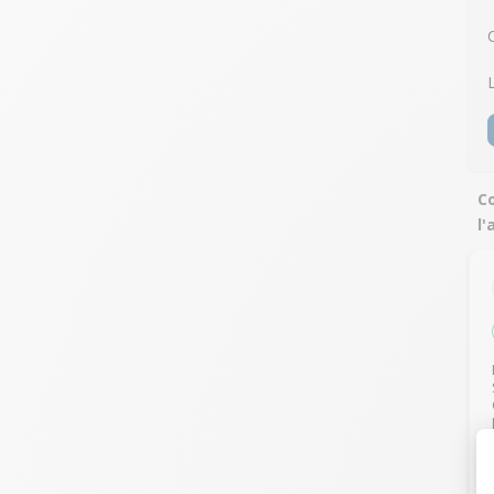
Co
l'