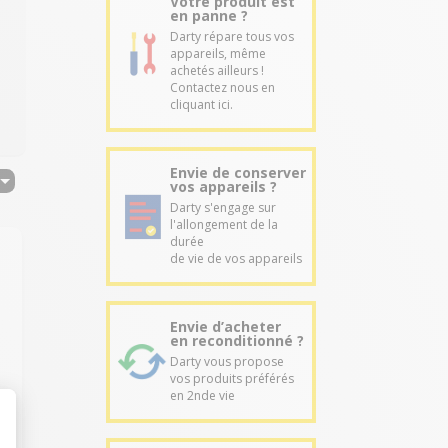
Votre produit est
en panne ?
Darty répare tous vos
appareils, même
achetés ailleurs !
Contactez nous en
cliquant ici.
Envie de conserver
vos appareils ?
Darty s'engage sur
l'allongement de la
durée
de vie de vos appareils
Envie d’acheter
en reconditionné ?
Darty vous propose
vos produits préférés
en 2nde vie