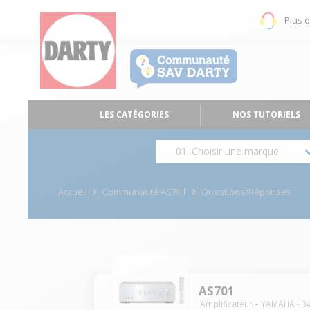
Plus 
LES CATÉGORIES
NOS TUTORIELS
01. Choisir une marque
Accueil
Communauté AS701
Questions/Réponses
AS701
Amplificateur
YAMAHA
-
3