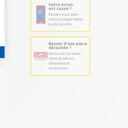
Votre écran
est cassé ?
Rendez-vous dans
votre boutique Wefix
la plus proche
Besoin d'une pièce
détachée ?
Découvrez un vaste
choix de pièces
détachées et
accéssoires