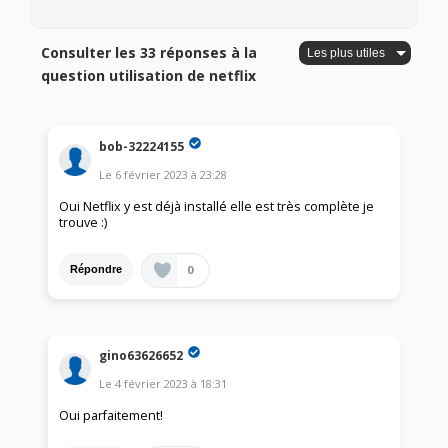
Consulter les 33 réponses à la
question utilisation de netflix
bob-32224155
Le
6 février 2023
à
23:28
Oui Netflix y est déjà installé elle est très complète je
trouve :)
0
Répondre
gino63626652
Le
4 février 2023
à
18:31
Oui parfaitement!