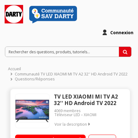
Connexion
Accueil
Communauté TV LED XIAOMI MI TV A2 32'' HD Android TV 2022
Questions/Réponses
TV LED XIAOMI MI TV A2
32'' HD Android TV 2022
4069
membres
Téléviseur LED
XIAOMI
Voir la description
"Ecran 80 cm (32"") - HD 720p Android TV - Assistant Google
Télécommande Bluetooth 2 HDMI - 2 USB"