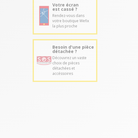
Votre écran
est cassé ?
Rendez-vous dans
votre boutique Wefix
la plus proche
Besoin d'une pièce
détachée ?
Découvrez un vaste
choix de pièces
détachées et
accéssoires