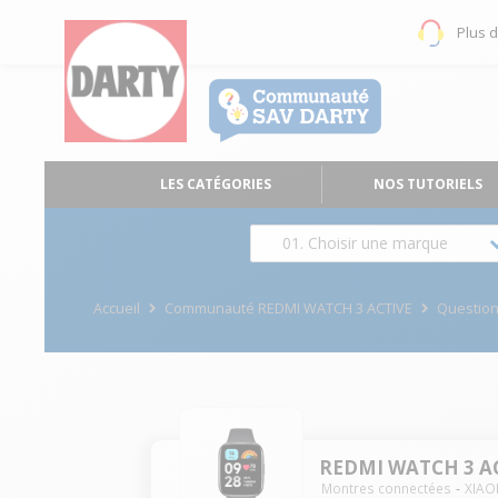
Plus 
LES CATÉGORIES
NOS TUTORIELS
01. Choisir une marque
Accueil
Communauté REDMI WATCH 3 ACTIVE
Questio
REDMI WATCH 3 A
Montres connectées
XIAO