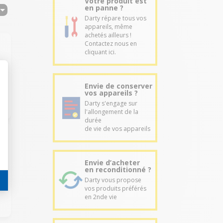
Votre produit est
en panne ?
Darty répare tous vos
appareils, même
achetés ailleurs !
Contactez nous en
cliquant ici.
Envie de conserver
vos appareils ?
Darty s'engage sur
l'allongement de la
durée
de vie de vos appareils
Envie d’acheter
en reconditionné ?
a
Darty vous propose
vos produits préférés
en 2nde vie