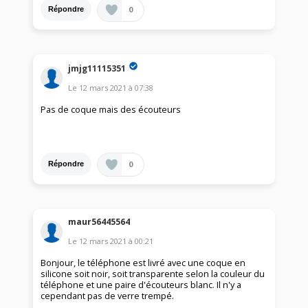
0
Répondre
jmjg11115351
Le
12 mars 2021
à
07:38
Pas de coque mais des écouteurs
0
Répondre
maur56445564
Le
12 mars 2021
à
00:21
Bonjour, le téléphone est livré avec une coque en
silicone soit noir, soit transparente selon la couleur du
téléphone et une paire d'écouteurs blanc. Il n'y a
cependant pas de verre trempé.