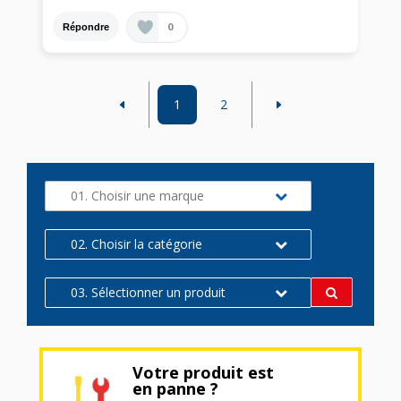
0
Répondre
1
2
01. Choisir une marque
02. Choisir la catégorie
03. Sélectionner un produit
Votre produit est
en panne ?