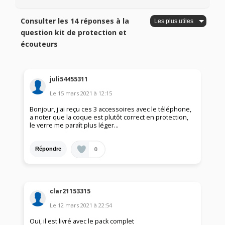
Consulter les 14 réponses à la
question kit de protection et
écouteurs
juli54455311
Le
15 mars 2021
à
12:15
Bonjour, j'ai reçu ces 3 accessoires avec le téléphone,
a noter que la coque est plutôt correct en protection,
le verre me paraît plus léger...
0
Répondre
clar21153315
Le
12 mars 2021
à
22:54
Oui, il est livré avec le pack complet