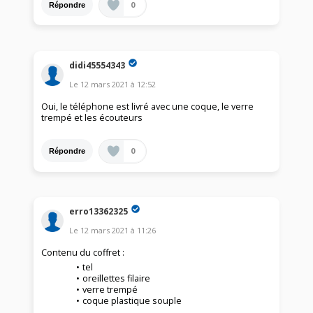
0
Répondre
didi45554343
Le
12 mars 2021
à
12:52
Oui, le téléphone est livré avec une coque, le verre
trempé et les écouteurs
0
Répondre
erro13362325
Le
12 mars 2021
à
11:26
Contenu du coffret :
tel
oreillettes filaire
verre trempé
coque plastique souple