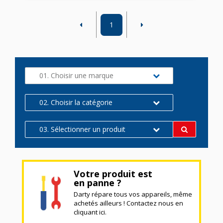
1
01. Choisir une marque
02. Choisir la catégorie
03. Sélectionner un produit
Votre produit est
en panne ?
Darty répare tous vos appareils, même
achetés ailleurs ! Contactez nous en
cliquant ici.