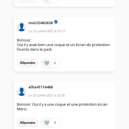
muli33462636
Le
23 juillet 2021
à
23:17
Bonsoir,
Oui il y avait bien une coque et un écran de protection
fournis dans le pack.
0
Répondre
elha41116466
Le
23 juillet 2021
à
22:50
Bonsoir. Oui il y a une coque et une protection écran.
Merci.
0
Répondre