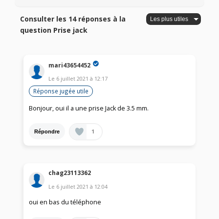
Consulter les 14 réponses à la
question Prise jack
mari43654452
Le
6 juillet 2021
à
12:17
Réponse jugée utile
Bonjour, oui il a une prise Jack de 3.5 mm.
1
Répondre
chag23113362
Le
6 juillet 2021
à
12:04
oui en bas du téléphone