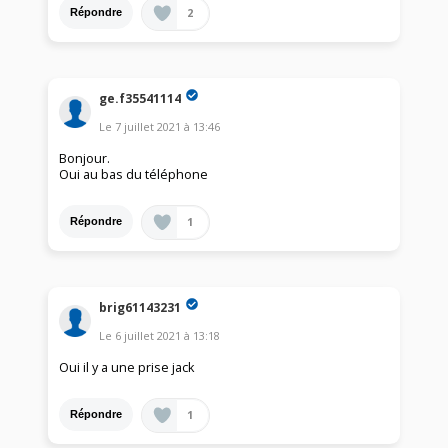
2
Répondre
ge.f35541114
Le
7 juillet 2021
à
13:46
Bonjour.
Oui au bas du téléphone
1
Répondre
brig61143231
Le
6 juillet 2021
à
13:18
Oui il y a une prise jack
1
Répondre