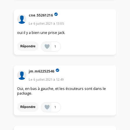
cne.55261216
Le
6 juillet 2021
à
13:05
oui il y a bien une prise jack.
1
Répondre
jm.m62252546
Le
6 juillet 2021
à
12:49
Oui, en bas à gauche, et les écouteurs sont dans le
package.
1
Répondre