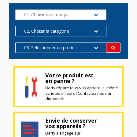
01. Choisir une marque
02. Choisir la catégorie
03. Sélectionner un produit
Votre produit est
en panne ?
Darty répare tous vos appareils, même
achetés ailleurs ! Contactez nous en
cliquant ici.
Envie de conserver
vos appareils ?
Darty s'engage sur