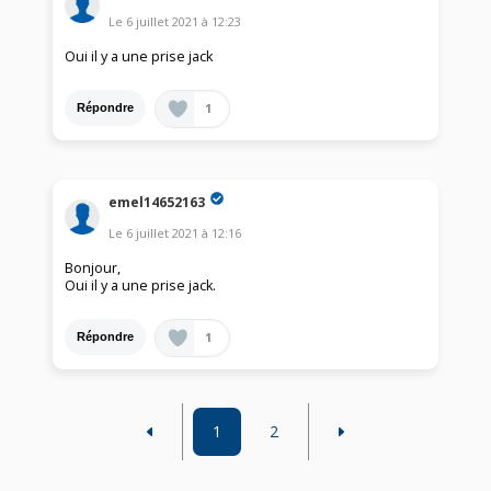
Le
6 juillet 2021
à
12:23
Oui il y a une prise jack
1
Répondre
emel14652163
Le
6 juillet 2021
à
12:16
Bonjour,
Oui il y a une prise jack.
1
Répondre
1
2