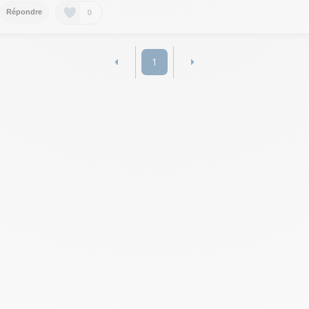
0
Répondre
1