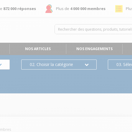
de
872 000 réponses
Plus de
4 000 000 membres
Plu
NOS ARTICLES
NOS ENGAGEMENTS
02. Choisir la catégorie
03. Séle
mbres