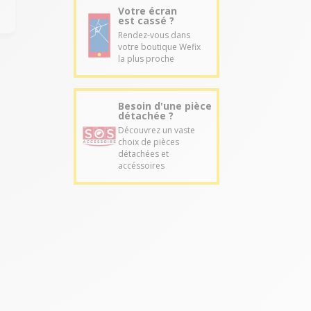
Votre écran
est cassé ?
Rendez-vous dans
votre boutique Wefix
la plus proche
Besoin d'une pièce
détachée ?
Découvrez un vaste
choix de pièces
détachées et
accéssoires