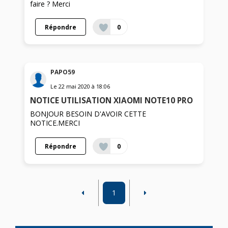
faire ? Merci
Répondre
0
PAPO59
Le
22 mai 2020
à
18:06
NOTICE UTILISATION XIAOMI NOTE10 PRO
BONJOUR BESOIN D'AVOIR CETTE
NOTICE.MERCI
Répondre
0
1