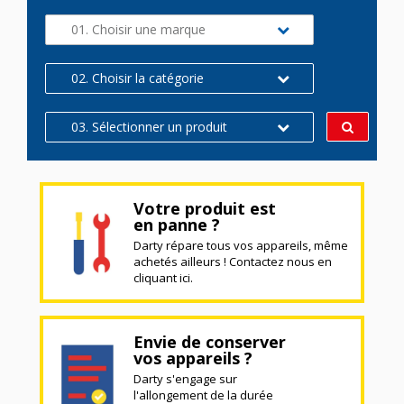
01. Choisir une marque
02. Choisir la catégorie
03. Sélectionner un produit
Votre produit est
en panne ?
Darty répare tous vos appareils, même
achetés ailleurs ! Contactez nous en
cliquant ici.
Envie de conserver
vos appareils ?
Darty s'engage sur
l'allongement de la durée