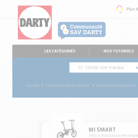
Plus 
LES CATÉGORIES
NOS TUTORIELS
01. Choisir une marque
Accueil
Communauté MI SMART
Questions/Réponses
MI SMART
Vélo à assistance électriqu