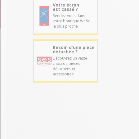
Votre écran
est cassé ?
Rendez-vous dans
votre boutique Wefix
la plus proche
Besoin d'une pièce
détachée ?
Découvrez un vaste
choix de pièces
détachées et
accéssoires