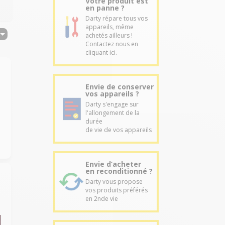
Votre produit est
en panne ?
Darty répare tous vos
appareils, même
achetés ailleurs !
Contactez nous en
cliquant ici.
Envie de conserver
vos appareils ?
Darty s'engage sur
l'allongement de la
durée
de vie de vos appareils
Envie d’acheter
en reconditionné ?
Darty vous propose
vos produits préférés
en 2nde vie