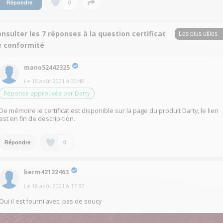
0
Répondre
nsulter les 7 réponses à la question certificat
e conformité
mano52442325
Le
18 août 2021
à
00:48
Réponse approuvée par Darty
De mémoire le certificat est disponible sur la page du produit Darty, le lien
est en fin de descrip-tion.
0
Répondre
berm42122463
Le
18 août 2021
à
17:37
Oui il est fourni avec, pas de soucy