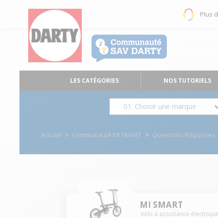
Plus 
LES CATÉGORIES
NOS TUTORIELS
01. Choisir une marque
Accueil
Communauté MI SMART
Questions/Réponses
MI SMART
Vélo à assistance électriqu