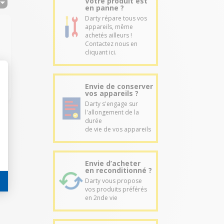
Votre produit est
en panne ?
Darty répare tous vos
appareils, même
achetés ailleurs !
Contactez nous en
cliquant ici.
Envie de conserver
vos appareils ?
Darty s'engage sur
l'allongement de la
durée
de vie de vos appareils
Envie d’acheter
en reconditionné ?
Darty vous propose
vos produits préférés
en 2nde vie