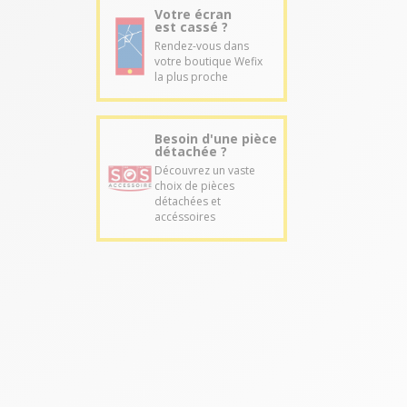
Votre écran
est cassé ?
Rendez-vous dans
votre boutique Wefix
la plus proche
Besoin d'une pièce
détachée ?
Découvrez un vaste
choix de pièces
détachées et
accéssoires