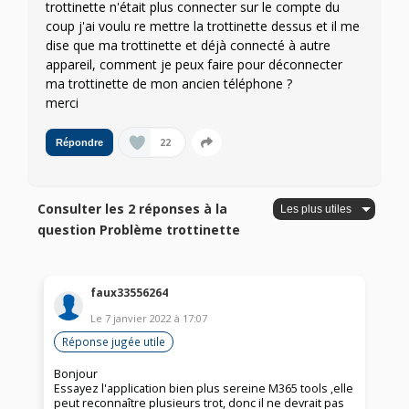
trottinette n'était plus connecter sur le compte du
coup j'ai voulu re mettre la trottinette dessus et il me
dise que ma trottinette et déjà connecté à autre
appareil, comment je peux faire pour déconnecter
ma trottinette de mon ancien téléphone ?
merci
22
Répondre
Consulter les 2 réponses à la
question Problème trottinette
faux33556264
Le
7 janvier 2022
à
17:07
Réponse jugée utile
Bonjour
Essayez l'application bien plus sereine M365 tools ,elle
peut reconnaître plusieurs trot, donc il ne devrait pas