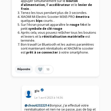
appuyer simultanément sur le
bouton
d'alimentation, l'
accélérateur
et le
levier de
frein
.
Tenez-les tous pendant plus de 3 secondes.
XIAOMI Mi Electric Scooter M365 PRO
émettra
quelques
bips
courts
.
Sur l'écran pourrait apparaître le
rouge 14
et le
petit
symbole de clé rouge
Après cela, vous pouvez relâcher tous les boutons
et leviers et la
réinitialisation matérielle
est
terminée.
Bon travail! Le Bluetooth et les autres paramètres
sont maintenant réinitialisés et XIAOMI le scooter
est
prêt à se connecter
à votre smartphone.
13
Répondre
giu
Le
1 avril 2023
à
14:36
@chou62322214
Bonjour, j'ai effectué votre
reinitialisation et rien ne se passe, pas de bip et