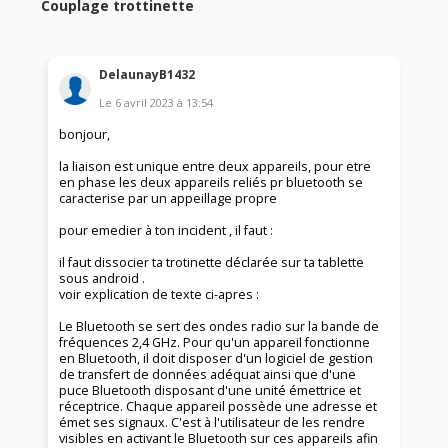
Couplage trottinette
DelaunayB1432
Le
6 avril 2023
à
13:54
bonjour,
la liaison est unique entre deux appareils, pour etre
en phase les deux appareils reliés pr bluetooth se
caracterise par un appeillage propre
pour emedier à ton incident , il faut :
il faut dissocier ta trotinette déclarée sur ta tablette
sous android .
voir explication de texte ci-apres :
Le Bluetooth se sert des ondes radio sur la bande de
fréquences 2,4 GHz. Pour qu'un appareil fonctionne
en Bluetooth, il doit disposer d'un logiciel de gestion
de transfert de données adéquat ainsi que d'une
puce Bluetooth disposant d'une unité émettrice et
réceptrice. Chaque appareil possède une adresse et
émet ses signaux. C'est à l'utilisateur de les rendre
visibles en activant le Bluetooth sur ces appareils afin