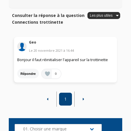
Consulter la réponse à la question
Connections trottinette
Geo
Le
20 novembre 2021
à
16:44
Bonjour il faut réinitialiser l'appareil sur la trottinette
0
Répondre
1
01. Choisir une marque