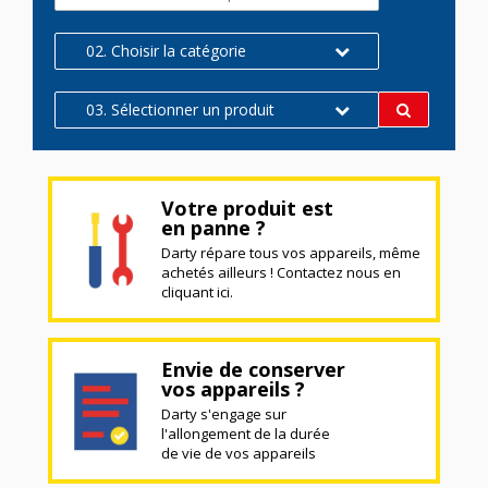
02. Choisir la catégorie
03. Sélectionner un produit
Votre produit est
en panne ?
Darty répare tous vos appareils, même
achetés ailleurs ! Contactez nous en
cliquant ici.
Envie de conserver
vos appareils ?
Darty s'engage sur
l'allongement de la durée
de vie de vos appareils