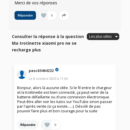
Merci de vos réponses
0
Répondre
Consulter la réponse à la question
Ma trotinette xiaomi pro ne se
recharge plus
pasc63464232
Le
8 octobre 2023
à
11:34
Bonjour, alors là aucune idée. Si le fil entre le chargeur
et la trottinette est bien connecté, ça peut venir de la
batterie défaillante ou d'une connexion électronique.
Peut-être aller voir les tutos sur YouTube sinon passer
par l'après vente (si ça existe......). Désolé de pas
pouvoir faire plus et bon courage pour la suite
0
Répondre