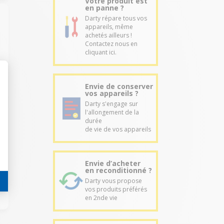
Votre produit est
en panne ?
Darty répare tous vos
appareils, même
achetés ailleurs !
Contactez nous en
cliquant ici.
Envie de conserver
vos appareils ?
Darty s'engage sur
l'allongement de la
durée
de vie de vos appareils
Envie d’acheter
en reconditionné ?
Darty vous propose
vos produits préférés
en 2nde vie