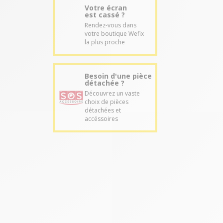
Votre écran
est cassé ?
Rendez-vous dans
votre boutique Wefix
la plus proche
Besoin d'une pièce
détachée ?
Découvrez un vaste
choix de pièces
détachées et
accéssoires