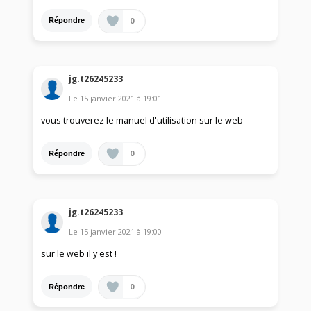
0
Répondre
jg.t26245233
Le
15 janvier 2021
à
19:01
vous trouverez le manuel d'utilisation sur le web
0
Répondre
jg.t26245233
Le
15 janvier 2021
à
19:00
sur le web il y est !
0
Répondre