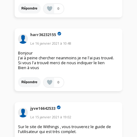
0
Répondre
harr36232155
Le
16 janvier 2021
à
10:48
Bonjour
J'ai à peine chercher neanmoins je ne l'ai pas trouvé.
Si vous l'a trouvé merci de nous indiquer le lien
Bien à vous
0
Répondre
jyve16642533
Le
15 janvier 2021
à
19:02
Sur le site de Withings , vous trouverez le guide de
l'utilisateur qui est très complet.