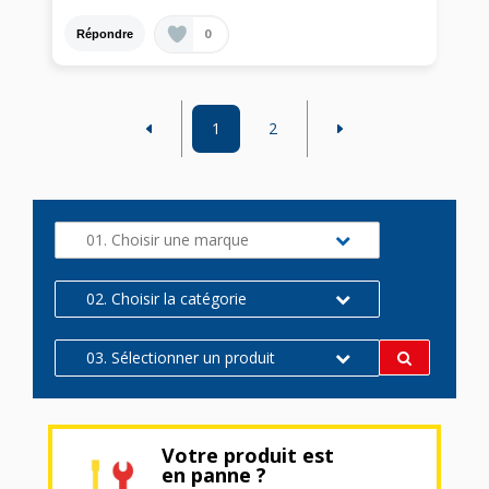
0
Répondre
1
2
01. Choisir une marque
02. Choisir la catégorie
03. Sélectionner un produit
Votre produit est
en panne ?