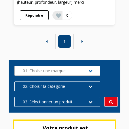
(hauteur, profondeur, largeur) merci
Répondre
0
1
01. Choisir une marque
02. Choisir la catégorie
03. Sélectionner un produit
Votre produit est