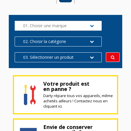
01. Choisir une marque
02. Choisir la catégorie
03. Sélectionner un produit
Votre produit est
en panne ?
Darty répare tous vos appareils, même
achetés ailleurs ! Contactez nous en
cliquant ici.
Envie de conserver