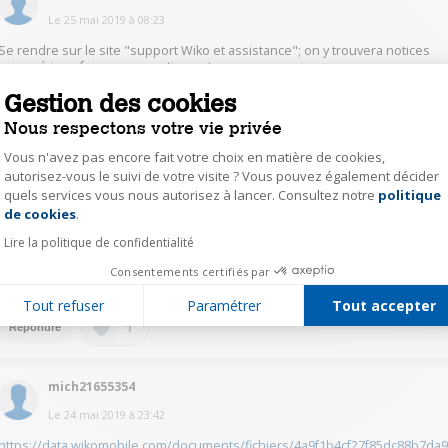
Le
25 mai 2019
à
08:23
Se rendre sur le site "support Wiko et assistance"; on y trouvera notices
,mises à jour, foire aux questions,etc…
Cordialement,
Gestion des cookies
9
Nous respectons votre vie privée
1
Répondre
Vous n'avez pas encore fait votre choix en matière de cookies,
autorisez-vous le suivi de votre visite ? Vous pouvez également décider
quels services vous nous autorisez à lancer. Consultez notre
politique
Axeptio consent
jacq56616635
de cookies
.
Le
25 mai 2019
à
00:50
Lire la politique de confidentialité
Désolé mais je ne l'ai pas
Consentements certifiés par
Tout refuser
Paramétrer
Tout accepter
1
Répondre
mich21655354
Le
24 mai 2019
à
23:42
https://data.wikomobile.com/documents/fichiers/4a9f1b4cf27f85dc88b7da