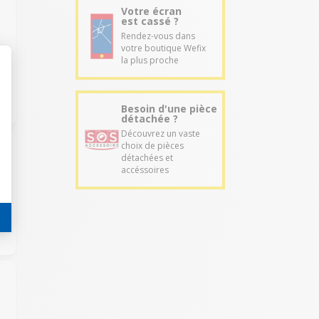
Votre écran
est cassé ?
Rendez-vous dans
votre boutique Wefix
la plus proche
Besoin d'une pièce
détachée ?
Découvrez un vaste
choix de pièces
détachées et
accéssoires
9