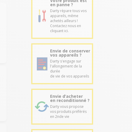
Votre produit est
en panne ?
Darty répare tous vos
appareils, même
achetés ailleurs !
Contactez nous en
cliquant ici.
Envie de conserver
vos appareils ?
Darty s'engage sur
l'allongement de la
durée
de vie de vos appareils
Envie d’acheter
en reconditionné ?
Darty vous propose
vos produits préférés
en 2nde vie